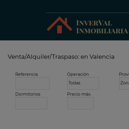
Venta/Alquiler/Traspaso: en Valencia
Referencia
Operación
Prov
Dormitorios
Precio máx.
Búsqueda avanzada