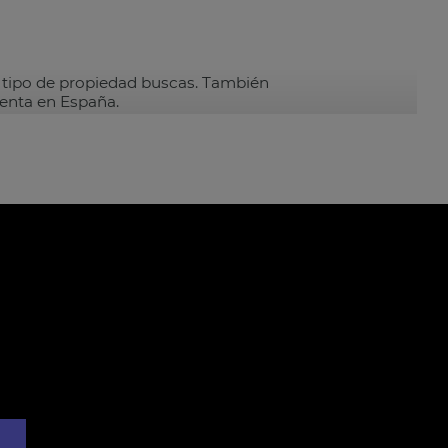
tipo de propiedad buscas. También
venta en España.