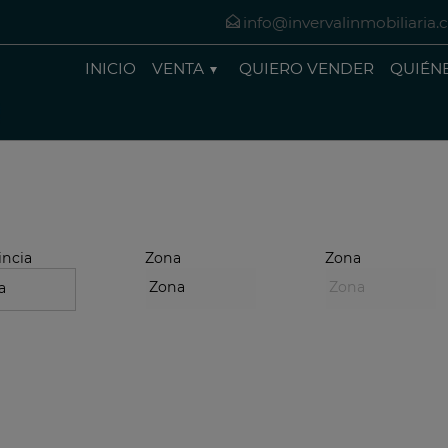
info@invervalinmobiliaria
INICIO
VENTA
QUIERO VENDER
QUIÉN
incia
Zona
Zona