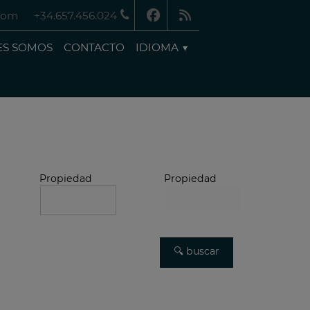
.com
+34.657.456.024
ES SOMOS
CONTACTO
IDIOMA
Propiedad
Propiedad