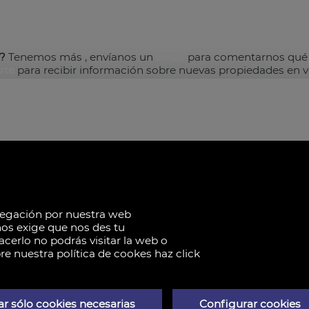
?
Tenemos más
, envíanos un
email
para comentarnos qué 
rte
para recibir información sobre nuevas propiedades en 
ia
vegación por nuestra web
bona (la), Valencia
nos exige que nos des tu
cerlo no podrás visitar la web o
re nuestra política de cookes haz click
dad
r sólo cookies necesarias
Configurar cookies