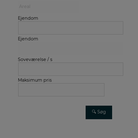
Ejendom
Ejendom
Soveværelse / s
Maksimum pris
Avanceret søgning