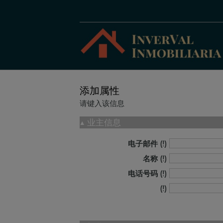
添加属性
请键入该信息
▲
业主信息
电子邮件
名称
电话号码