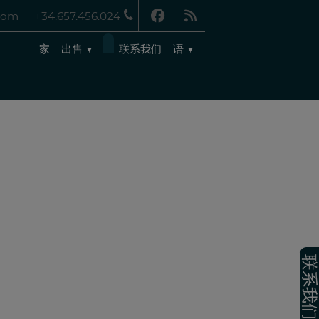
.com
+34.657.456.024
家
出售
联系我们
语
联系我